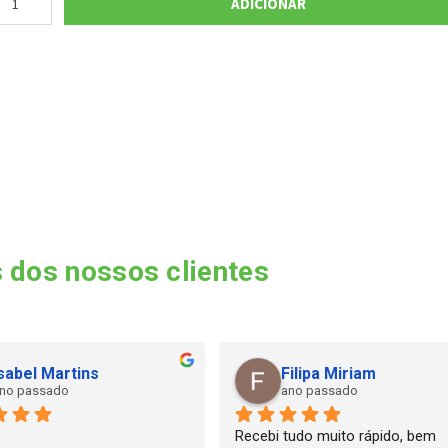
ADICIONAR
 dos nossos clientes
sabel Martins
Filipa Miriam
no passado
ano passado
Recebi tudo muito rápido, bem 