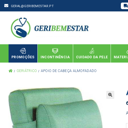
GERAL@GERIBEMESTAR.PT
PROMOÇÕES
INCONTINÊNCIA
CUIDADO DA PELE
MATERI
GERIÁTRICO
APOIO DE CABEÇA ALMOFADADO