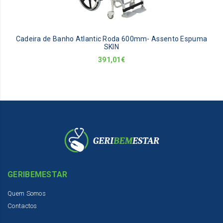
Cadeira de Banho Atlantic Roda 600mm- Assento Espuma
SKIN
391,01
€
GERIBEMESTAR
Quem Somos
Contactos