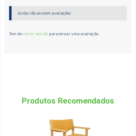
Ainda não existem avaliações.
Tem de
iniciar sessão
para enviar uma avaliação.
Produtos Recomendados
Th
pr
ha