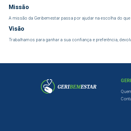
Missão
A missão da Geribemestar passa por ajudar na escolha do que
Visão
Trabalhamos para ganhar a sua confiança e preferência, devo
GER
Que
Cont