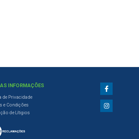
.
AS INFORMAÇÕES
ca de Privacidade
s e Condições
ção de Lítigios