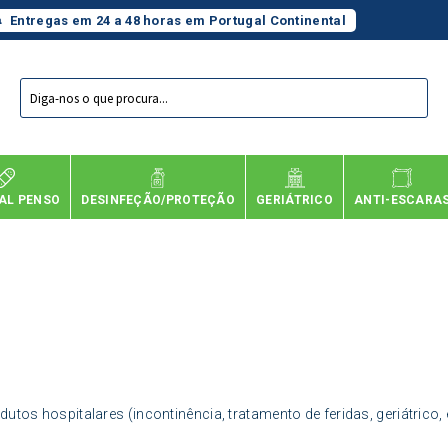
Entregas em 24 a 48 horas em Portugal Continental
Products
search
AL PENSO
DESINFEÇÃO/PROTEÇÃO
GERIÁTRICO
ANTI-ESCARA
os hospitalares (incontinência, tratamento de feridas, geriátrico, 