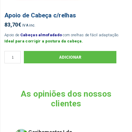
Apoio de Cabeça c/relhas
83,70
€
IVA inc.
Apoio de
Cabeças almofadado
com orelhas de fácil adaptação.
Ideal para corrigir a postura da cabeça.
ADICIONAR
As opiniões dos nossos
clientes