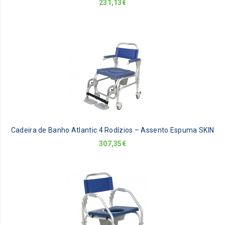
231,13
€
Cadeira de Banho Atlantic 4 Rodízios – Assento Espuma SKIN
307,35
€