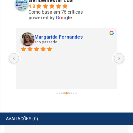
Geribemestar Lda
4.8
Como base em 76 críticas
powered by
G
o
o
g
l
e
Margarida Fernandes
ano passado
AVALIAÇÕES (0)