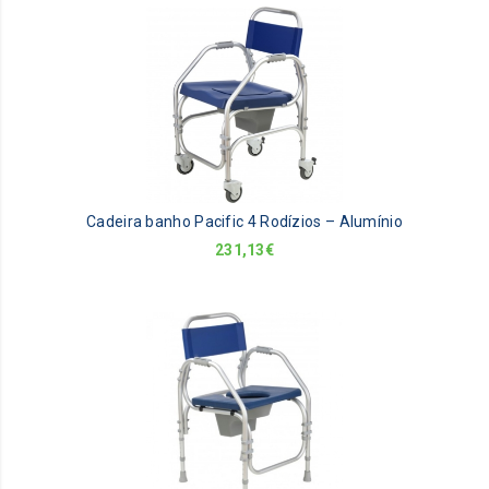
Cadeira banho Pacific 4 Rodízios – Alumínio
231,13
€