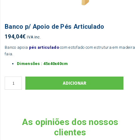
Banco p/ Apoio de Pés Articulado
194,04
€
IVA inc.
Banco apoia
pés articulado
com estofado com estrutura em madeira
faia.
Dimensões : 45x40x40cm
ADICIONAR
As opiniões dos nossos
clientes