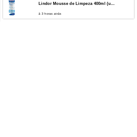
Lindor Mousse de Limpeza 400ml (unidade)
à 3 horas atrás
GERIBEMESTAR
Quem Somos
Contactos
LOJA ONLINE