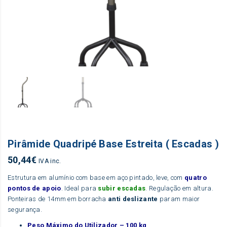
Pirâmide Quadripé Base Estreita ( Escadas )
50,44
€
IVA inc.
Estrutura em alumínio com base em aço pintado, leve, com
quatro
pontos de apoio
. Ideal para
subir escadas
. Regulação em altura.
Ponteiras de 14mm em borracha
anti deslizante
param maior
segurança.
Peso Máximo do Utilizador – 100 kg