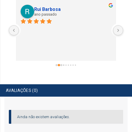
Rui Barbosa
ano passado
Exe
AVALIAÇÕES (0)
Ainda não existem avaliações.