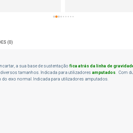
ES (0)
encartar, a sua base de sustentação
fica atrás da linha de gravidad
m diversos tamanhos. Indicada para utilizadores
amputados
. Com d
m do eixo normal. Indicada para utilizadores amputados.