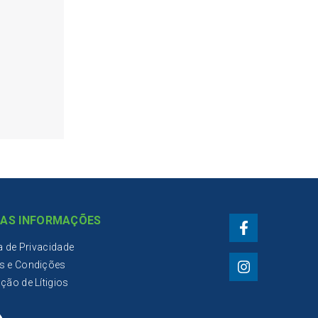
AS INFORMAÇÕES
ca de Privacidade
s e Condições
ção de Lítigios