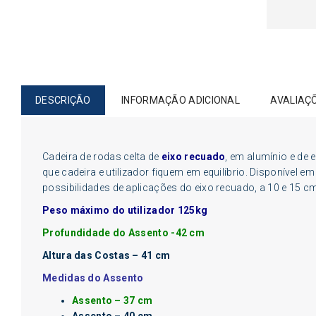
DESCRIÇÃO
INFORMAÇÃO ADICIONAL
AVALIAÇÕ
Cadeira de rodas celta de
eixo recuado
, em alumínio e de 
que cadeira e utilizador fiquem em equilíbrio. Disponível e
possibilidades de aplicações do eixo recuado, a 10 e 15 c
Peso máximo do utilizador 125kg
Profundidade do Assento -42 cm
Altura das Costas – 41 cm
Medidas do Assento
Assento – 37 cm
Assento – 40 cm