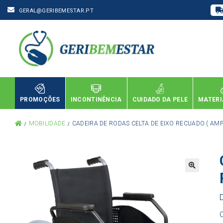
GERAL@GERIBEMESTAR.PT
PROMOÇÕES
INCONTINÊNCIA
CUIDADO DA PELE
MATERI
MOBILIDADE
CADEIRA DE RODAS CELTA DE EIXO RECUADO ( AM
C