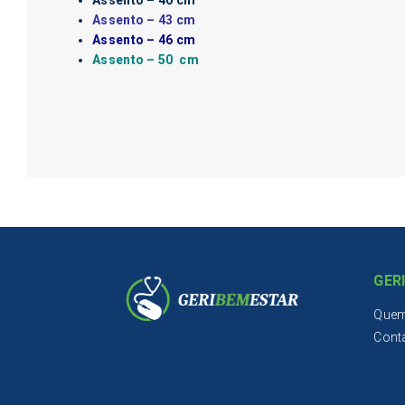
Assento – 43 cm
Assento – 46 cm
Assento – 50 cm
GER
Que
Cont