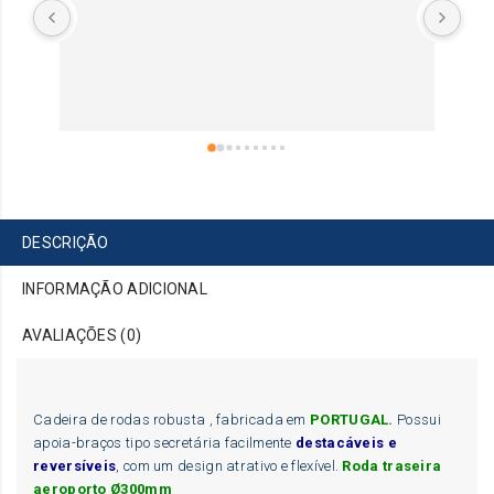
DESCRIÇÃO
INFORMAÇÃO ADICIONAL
AVALIAÇÕES (0)
Cadeira de rodas robusta , fabricada em
PORTUGAL.
Possui
apoia-braços tipo secretária facilmente
destacáveis e
reversíveis
, com um design atrativo e flexível.
Roda traseira
aeroporto Ø300mm