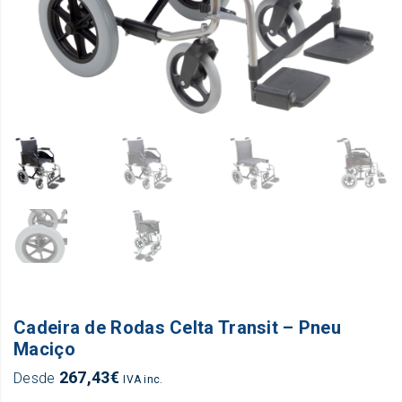
Cadeira de Rodas Celta Transit – Pneu
Maciço
267,43
€
Desde
IVA inc.