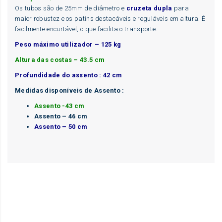
Os tubos são de 25mm de diâmetro e
cruzeta dupla
para
maior robustez e os patins destacáveis e reguláveis em altura. É
facilmente encurtável, o que facilita o transporte.
Peso máximo utilizador – 125 kg
Altura das costas – 43.5 cm
Profundidade do assento : 42 cm
Medidas disponíveis de Assento :
Assento -43 cm
Assento – 46 cm
Assento – 50 cm