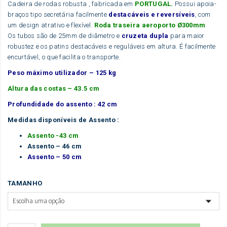
Cadeira de rodas robusta , fabricada em
PORTUGAL.
Possui apoia-
braços tipo secretária facilmente
destacáveis e reversíveis
, com
um design atrativo e flexível.
Roda traseira aeroporto Ø300mm
Os tubos são de 25mm de diâmetro e
cruzeta dupla
para maior
robustez e os patins destacáveis e reguláveis em altura. É facilmente
encurtável, o que facilita o transporte.
Peso máximo utilizador – 125 kg
Altura das costas – 43.5 cm
Profundidade do assento : 42 cm
Medidas disponíveis de Assento :
Assento -43 cm
Assento – 46 cm
Assento – 50 cm
TAMANHO