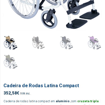
Cadeira de Rodas Latina Compact
352,58
€
IVA inc.
Cadeira de rodas latina compact em
alumínio
,com
cruzeta tripla