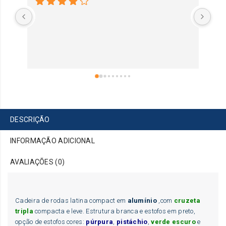
DESCRIÇÃO
INFORMAÇÃO ADICIONAL
AVALIAÇÕES (0)
Cadeira de rodas latina compact em
alumínio
,com
cruzeta
tripla
compacta e leve. Estrutura branca e estofos em preto,
opção de estofos cores:
púrpura
,
pistáchio
,
verde escuro
e