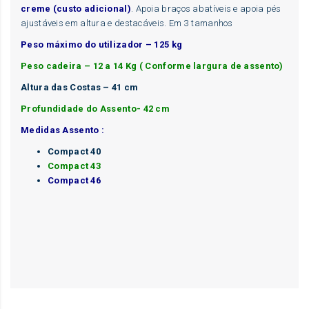
creme (custo adicional)
. Apoia braços abatíveis e apoia pés
ajustáveis em altura e destacáveis. Em 3 tamanhos
Peso máximo do utilizador – 125 kg
Peso cadeira – 12 a 14 Kg ( Conforme largura de assento)
Altura das Costas – 41 cm
Profundidade do Assento- 42 cm
Medidas Assento :
Compact 40
Compact 43
Compact 46