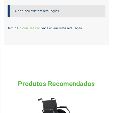
Ainda não existem avaliações.
Tem de
iniciar sessão
para enviar uma avaliação.
Produtos Recomendados
Th
pr
ha