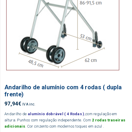
Andarilho de alumínio com 4 rodas ( dupla
frente)
97,94
€
IVA inc.
Andarilho de
alumínio dobrável ( 4 Rodas )
,com regulação em
altura. Punhos com regulação independente. Com
2 rodas traseiras
adicionais
. Cor cinzento com modernos toques em azul .