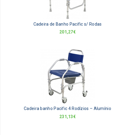
Cadeira de Banho Pacific s/ Rodas
201,27
€
Cadeira banho Pacific 4 Rodízios – Alumínio
231,13
€