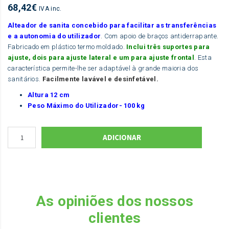
68,42
€
IVA inc.
Alteador de sanita concebido para facilitar as transferências
e a autonomia do utilizador
. Com apoio de braços antiderrapante.
Fabricado em plástico termo moldado.
Inclui três suportes para
ajuste, dois para ajuste lateral e um para ajuste frontal
. Esta
característica permite-lhe ser adaptável à grande maioria dos
sanitários.
Facilmente lavável e desinfetável.
Altura 12 cm
Peso Máximo do Utilizador- 100 kg
ADICIONAR
As opiniões dos nossos
clientes