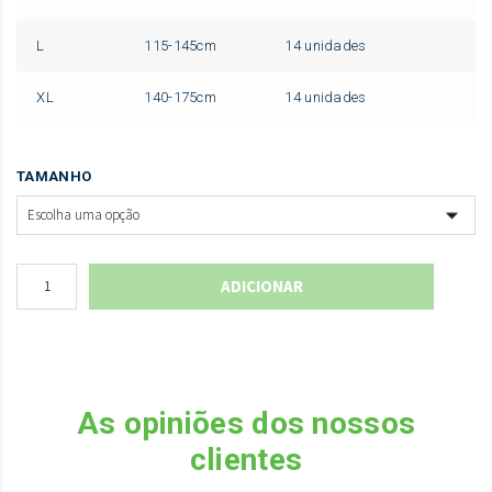
L
115-145cm
14 unidades
XL
140-175cm
14 unidades
TAMANHO
ADICIONAR
As opiniões dos nossos
clientes