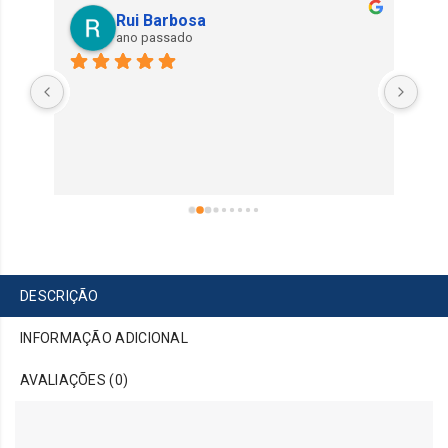
Rui Barbosa
ano passado
Exe
DESCRIÇÃO
INFORMAÇÃO ADICIONAL
AVALIAÇÕES (0)