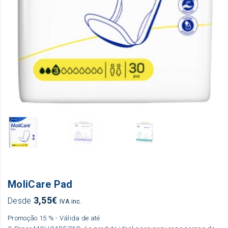
MoliCare Pad
3,55
€
Desde
IVA inc.
Promoção 15 % - Válida de até