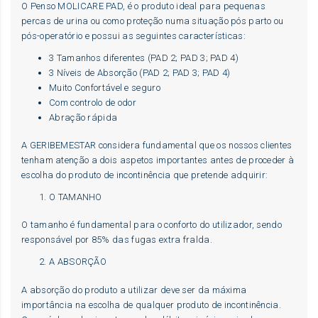
O Penso MOLICARE PAD, é o produto ideal para pequenas
percas de urina ou como proteção numa situação pós parto ou
pós-operatório e possui as seguintes características:
3 Tamanhos diferentes (PAD 2; PAD 3; PAD 4)
3 Níveis de Absorção (PAD 2; PAD 3; PAD 4)
Muito Confortável e seguro
Com controlo de odor
Abração rápida
A GERIBEMESTAR considera fundamental que os nossos clientes
tenham atenção a dois aspetos importantes antes de proceder à
escolha do produto de incontinência que pretende adquirir:
O TAMANHO
O tamanho é fundamental para o conforto do utilizador, sendo
responsável por 85% das fugas extra fralda.
A ABSORÇÃO
A absorção do produto a utilizar deve ser da máxima
importância na escolha de qualquer produto de incontinência.