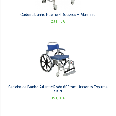
Cadeira banho Pacific 4 Rodízios – Alumínio
231,13
€
Cadeira de Banho Atlantic Roda 600mm- Assento Espuma
SKIN
391,01
€