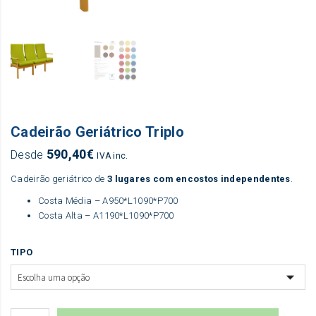
Cadeirão Geriátrico Triplo
590,40
€
Desde
IVA inc.
Cadeirão geriátrico de
3 lugares com encostos independentes
.
Costa Média – A950*L1090*P700
Costa Alta – A1190*L1090*P700
TIPO