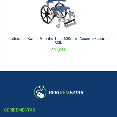
Cadeira de Banho Atlantic Roda 600mm- Assento Espuma
SKIN
391,01
€
GERIBEMESTAR