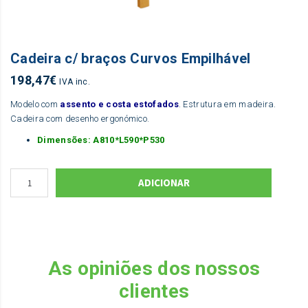
Cadeira c/ braços Curvos Empilhável
198,47
€
IVA inc.
Modelo com
assento e costa estofados
. Estrutura em madeira.
Cadeira com desenho ergonómico.
Dimensões: A810*L590*P530
ADICIONAR
As opiniões dos nossos
clientes