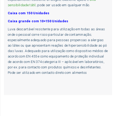
sensibilidade tátil
; pode ser usado em qualquer mão.
Caixa com 150 Unidades
Caixa grande com 10×150 Unidades
Luva descartável resistente para utilização em todas as áreas
onde o pessoal corre risco particular de contaminação;
especialmente adequado para pessoas propensas a alergias
ao látex ou que apresentam reações de hipersensibilidade ao pó
das luvas. Adequado para utilização como dispositivo médico de
acordo com EN 455 e como equipamento de proteção individual
de acordo com EN 374 categoria III – aplicável em laboratórios,
por ex. para contacto com produtos químicos e desinfetantes.
Pode ser utilizado em contacto direto com alimentos