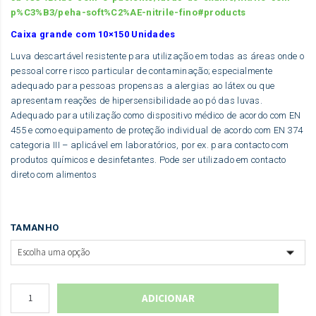
p%C3%B3/peha-soft%C2%AE-nitrile-fino#products
Caixa grande com 10×150 Unidades
Luva descartável resistente para utilização em todas as áreas onde o
pessoal corre risco particular de contaminação; especialmente
adequado para pessoas propensas a alergias ao látex ou que
apresentam reações de hipersensibilidade ao pó das luvas.
Adequado para utilização como dispositivo médico de acordo com EN
455 e como equipamento de proteção individual de acordo com EN 374
categoria III – aplicável em laboratórios, por ex. para contacto com
produtos químicos e desinfetantes. Pode ser utilizado em contacto
direto com alimentos
TAMANHO
ADICIONAR