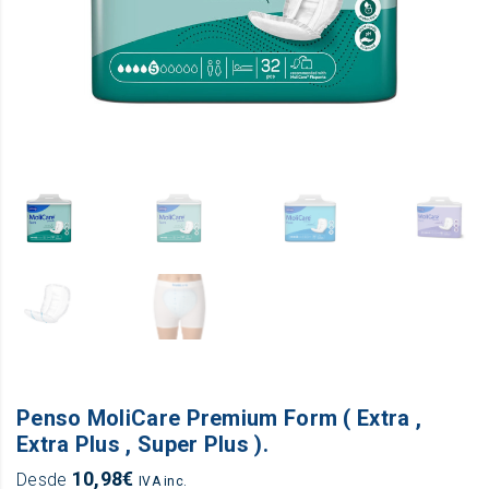
Penso MoliCare Premium Form ( Extra ,
Extra Plus , Super Plus ).
10,98
€
Desde
IVA inc.