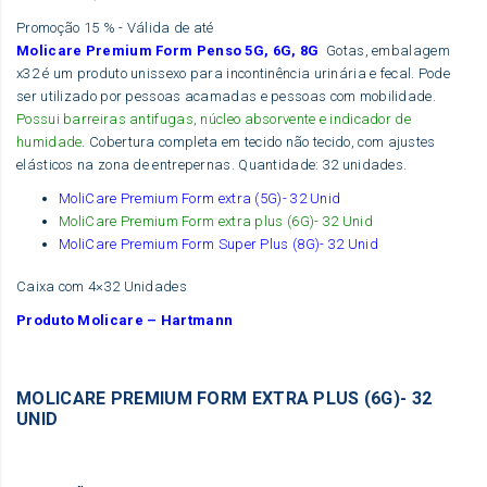
Promoção 15 % - Válida de até
Molicare Premium Form Penso 5G, 6G, 8G
Gotas, embalagem
x32 é um produto unissexo para incontinência urinária e fecal. Pode
ser utilizado por pessoas acamadas e pessoas com mobilidade.
Possui barreiras antifugas, núcleo absorvente e indicador de
humidade
. Cobertura completa em tecido não tecido, com ajustes
elásticos na zona de entrepernas. Quantidade: 32 unidades.
MoliCare Premium Form extra (5G)- 32 Unid
MoliCare Premium Form extra plus (6G)- 32 Unid
MoliCare Premium Form Super Plus (8G)- 32 Unid
Caixa com 4×32 Unidades
Produto Molicare – Hartmann
MOLICARE PREMIUM FORM EXTRA PLUS (6G)- 32
UNID