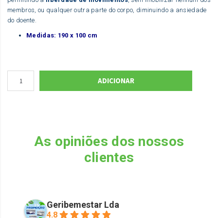
membros, ou qualquer outra parte do corpo, diminuindo a ansiedade
do doente.
Medidas: 190 x 100 cm
ADICIONAR
As opiniões dos nossos
clientes
Geribemestar Lda
4.8