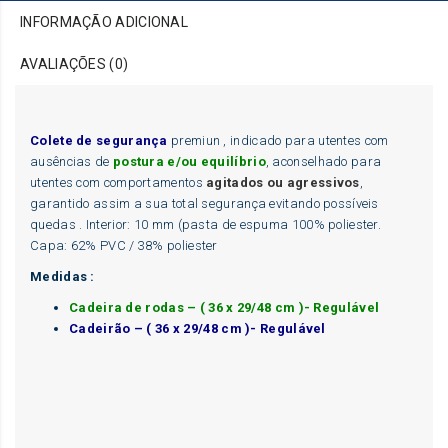
INFORMAÇÃO ADICIONAL
AVALIAÇÕES (0)
Colete de segurança
premiun , indicado para utentes com
ausências de
postura e/ou equilíbrio
, aconselhado para
utentes com comportamentos
agitados ou agressivos
,
garantido assim a sua total segurança evitando possíveis
quedas . Interior: 10 mm (pasta de espuma 100% poliester.
Capa: 62% PVC / 38% poliester
Medidas :
Cadeira de rodas – ( 36 x 29/48 cm )- Regulável
Cadeirão – ( 36 x 29/48 cm )- Regulável