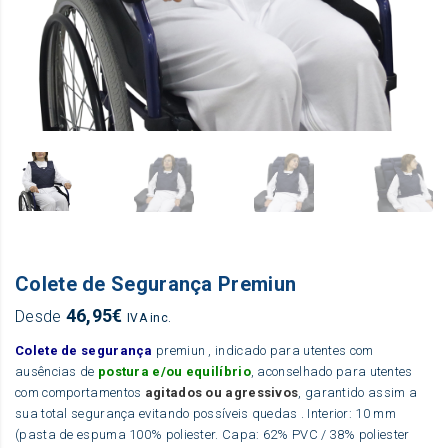
Colete de Segurança Premiun
46,95
€
Desde
IVA inc.
Colete de segurança
premiun , indicado para utentes com
ausências de
postura e/ou equilíbrio
, aconselhado para utentes
com comportamentos
agitados ou agressivos
, garantido assim a
sua total segurança evitando possíveis quedas . Interior: 10 mm
(pasta de espuma 100% poliester. Capa: 62% PVC / 38% poliester