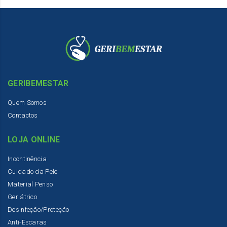
GERIBEMESTAR
Quem Somos
Contactos
LOJA ONLINE
Incontinência
Cuidado da Pele
Material Penso
Geriátrico
Desinfeção/Proteção
Anti-Escaras