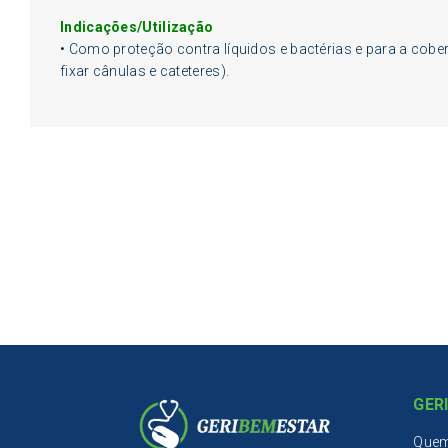
Indicações/Utilização
• Como proteção contra líquidos e bactérias e para a cobe
fixar cânulas e cateteres).
GER
Que