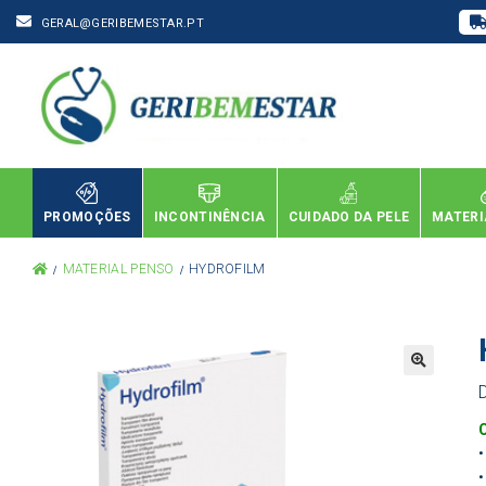
GERAL@GERIBEMESTAR.PT
PROMOÇÕES
INCONTINÊNCIA
CUIDADO DA PELE
MATERI
MATERIAL PENSO
HYDROFILM
•
•