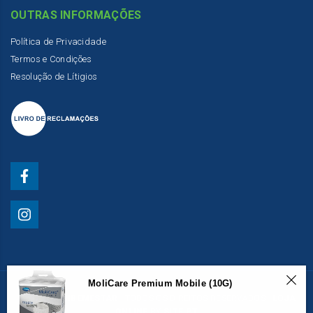
OUTRAS INFORMAÇÕES
Política de Privacidade
Termos e Condições
Resolução de Lítigios
MoliCare Premium Mobile (10G)
© 2020
GERIBEMESTAR
- TODOS OS DIREITOS RESERVADOS -
LOJA
ONLINE
BY
SITE.PT