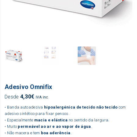
Adesivo Omnifix
4,30
€
Desde
IVA inc.
• Banda autoadesiva
hipoalergénica de tecido não tecido
com
adesivo sintético para fixar pensos.
• Especialmente
macia e elástica
no sentido da largura.
• Muito
permeável ao ar e ao vapor de água
.
• Não macera e tem
boa aderência
.