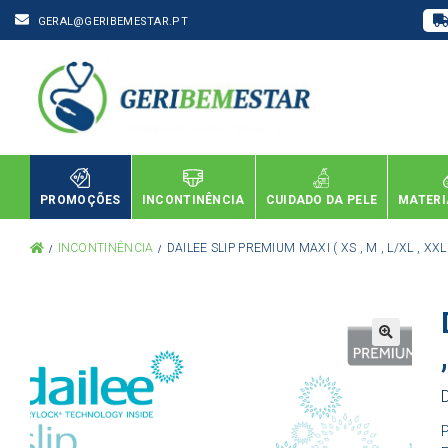
GERAL@GERIBEMESTAR.PT
PROMOÇÕES
INCONTINÊNCIA
CUIDADO DA PELE
MATERI
INCONTINÊNCIA
DAILEE SLIP PREMIUM MAXI ( XS , M , L/XL , XXL
P