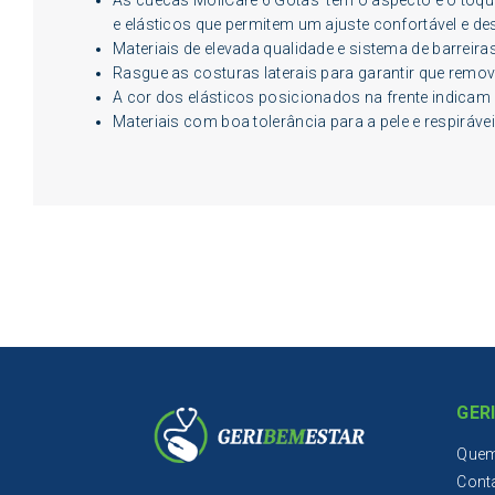
e elásticos que permitem um ajuste confortável e des
Materiais de elevada qualidade e sistema de barreir
Rasgue as costuras laterais para garantir que remov
A cor dos elásticos posicionados na frente indica
Materiais com boa tolerância para a pele e respiráve
GER
Que
Cont