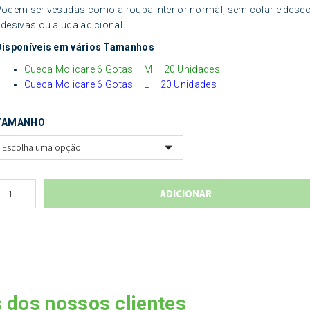
odem ser vestidas como a roupa interior normal, sem colar e descol
desivas ou ajuda adicional.
Disponíveis em vários Tamanhos
Cueca Molicare 6 Gotas – M – 20 Unidades
Cueca Molicare 6 Gotas – L – 20 Unidades
TAMANHO
ADICIONAR
 dos nossos clientes