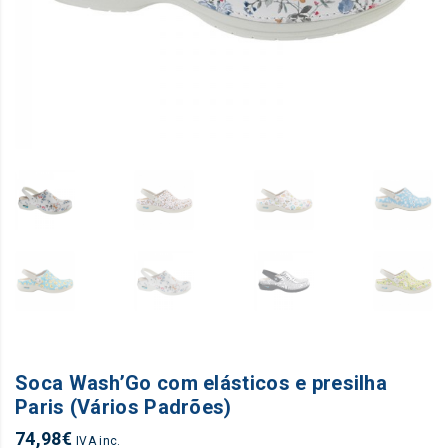
Soca Wash’Go com elásticos e presilha
Paris (Vários Padrões)
74,98
€
IVA inc.