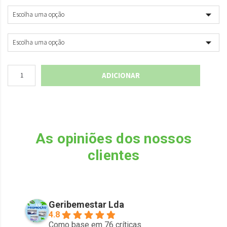
ADICIONAR
As opiniões dos nossos
clientes
Geribemestar Lda
4.8
Como base em 76 críticas