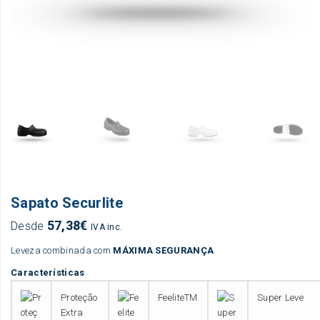
Sapato Securlite
57,38
€
Desde
IVA inc.
Leveza combinada com
MÁXIMA SEGURANÇA
Características
Proteção
FeeliteTM
Super Leve
Extra