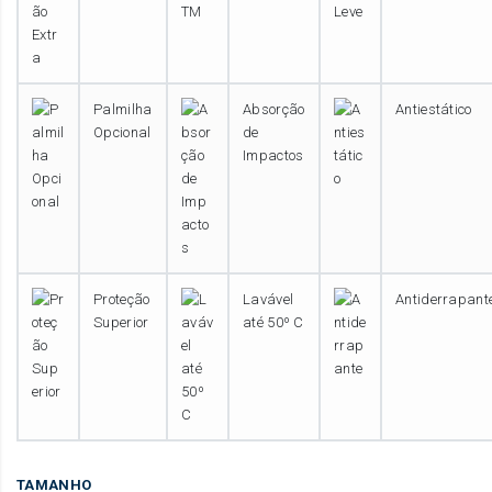
Palmilha
Absorção
Antiestático
Opcional
de
Impactos
Proteção
Lavável
Antiderrapant
Superior
até 50º C
TAMANHO