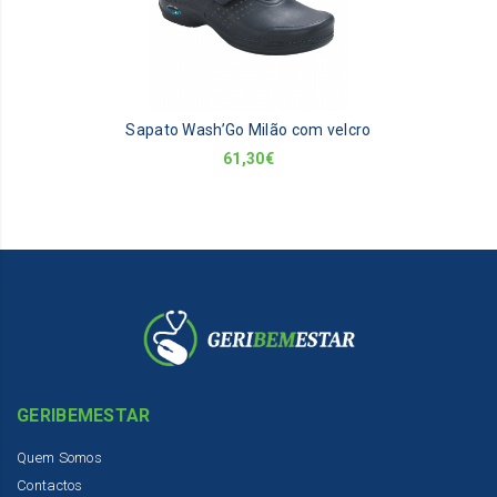
Sapato Wash’Go Milão com velcro
61,30
€
GERIBEMESTAR
Quem Somos
Contactos