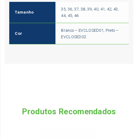
35, 36, 37, 38, 39, 40, 41, 42, 43,
Tamanho
44, 45, 46
Branco – EVCLOSED01, Preto –
Cor
EVCLOSED02
Produtos Recomendados