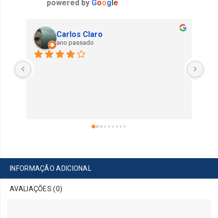
powered by
G
o
o
g
l
e
Carlos Claro
ano passado
INFORMAÇÃO ADICIONAL
AVALIAÇÕES (0)