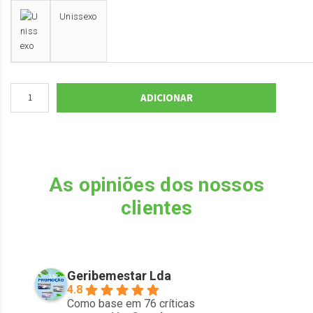
Unissexo
ADICIONAR
As opiniões dos nossos
clientes
Geribemestar Lda
4.8
Como base em 76 críticas