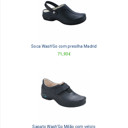
Soca Wash’Go com presilha Madrid
71,93
€
Sapato Wash’Go Milão com velcro