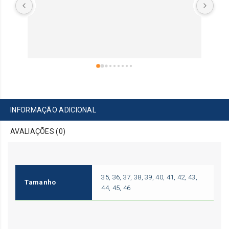
INFORMAÇÃO ADICIONAL
AVALIAÇÕES (0)
35, 36, 37, 38, 39, 40, 41, 42, 43,
Tamanho
44, 45, 46