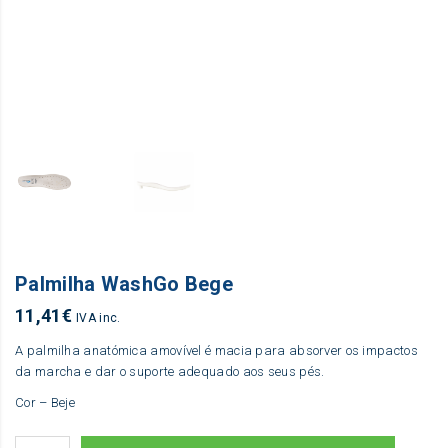
Palmilha WashGo Bege
11,41
€
IVA inc.
A palmilha anatómica amovível é macia para absorver os impactos
da marcha e dar o suporte adequado aos seus pés.
Cor – Beje