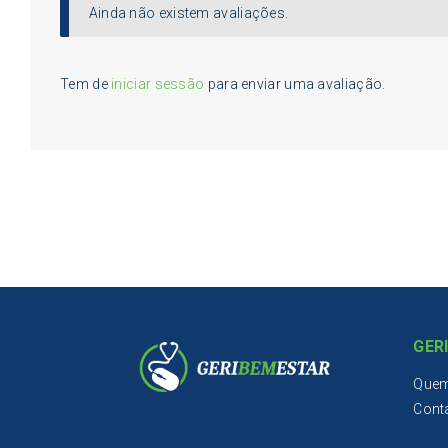
Ainda não existem avaliações.
Tem de
iniciar sessão
para enviar uma avaliação.
GER
Que
Cont