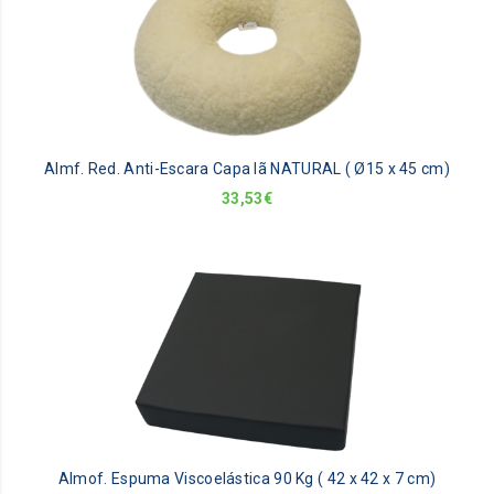
Almf. Red. Anti-Escara Capa lã NATURAL ( Ø15 x 45 cm)
33,53
€
Almof. Espuma Viscoelástica 90 Kg ( 42 x 42 x 7 cm)