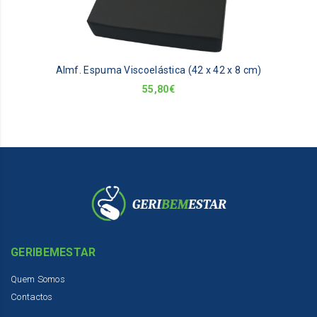
Almf. Espuma Viscoelástica (42 x 42 x 8 cm)
55,80
€
GERIBEMESTAR
Quem Somos
Contactos