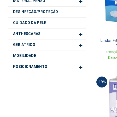
MATERIAL PENSO
DESINFEÇÃO/PROTEÇÃO
CUIDADO DA PELE
ANTI-ESCARAS
Lindor F
GERIÁTRICO
Promoção
MOBILIDADE
Des
POSICIONAMENTO
-19%