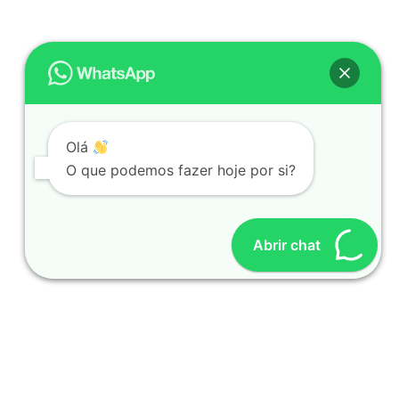
Olá
O que podemos fazer hoje por si?
Abrir chat