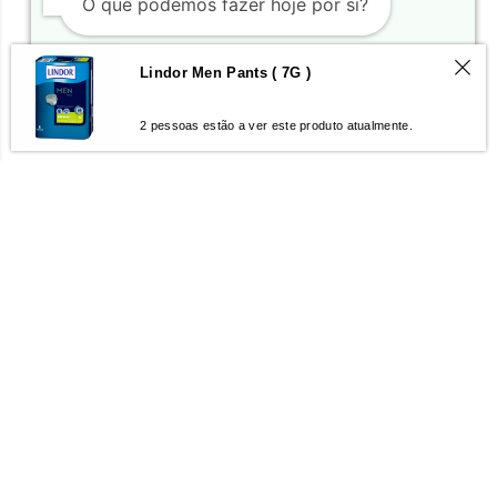
O que podemos fazer hoje por si?
Lindor Men Pants ( 7G )
Abrir chat
2 pessoas estão a ver este produto atualmente.
GERIBEMESTAR
Quem Somos
Contactos